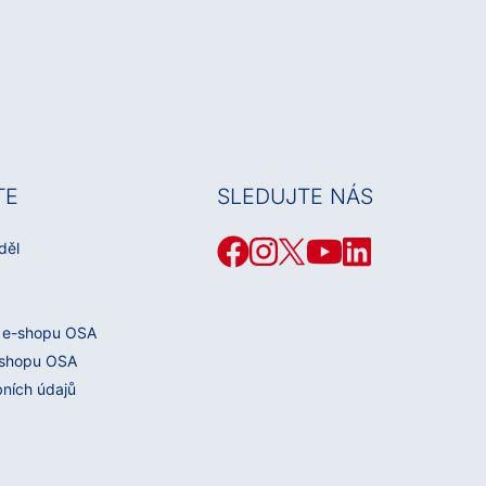
TE
SLEDUJTE NÁS
děl
 e-shopu OSA
-shopu OSA
bních údajů