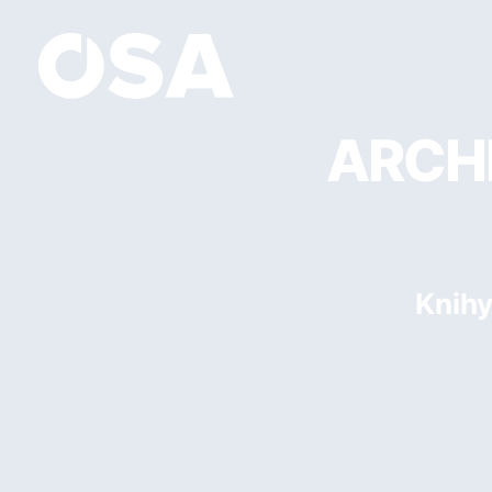
ARCHI
Knih