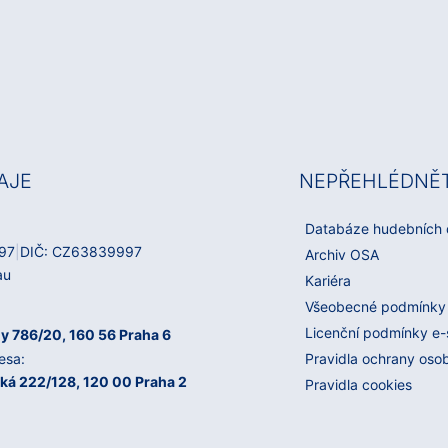
AJE
NEPŘEHLÉDNĚ
Databáze hudebních 
97
|
DIČ: CZ63839997
Archiv OSA
au
Kariéra
Všeobecné podmínky
Licenční podmínky e
y 786/20, 160 56 Praha 6
esa:
Pravidla ochrany oso
ká 222/128, 120 00 Praha 2
Pravidla cookies