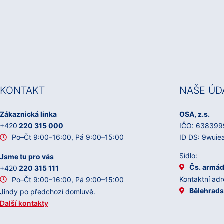
KONTAKT
NAŠE ÚD
Zákaznická linka
OSA, z.s.
+420
220 315 000
IČO: 638399
Po–Čt 9:00–16:00, Pá 9:00–15:00
ID DS: 9wuie
Sídlo:
Jsme tu pro vás
Čs. armád
+420
220 315 111
Kontaktní adr
Po–Čt 9:00–16:00, Pá 9:00–15:00
Bělehrads
Jindy po předchozí domluvě.
Další kontakty