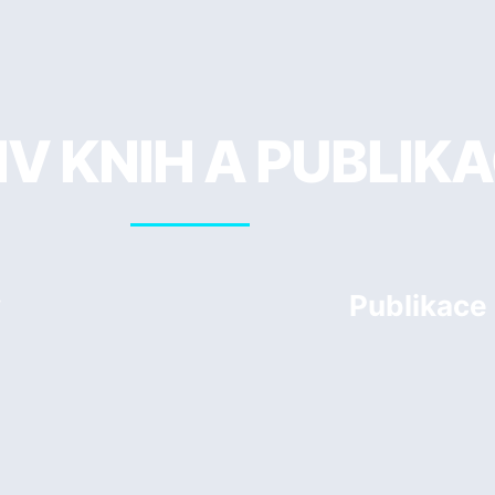
V KNIH A PUBLIKA
y
Publikace