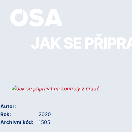
JAK SE PŘIP
Autor:
Rok:
2020
Archivní kód:
1505