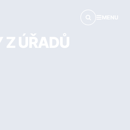
MENU
Y Z ÚŘADŮ