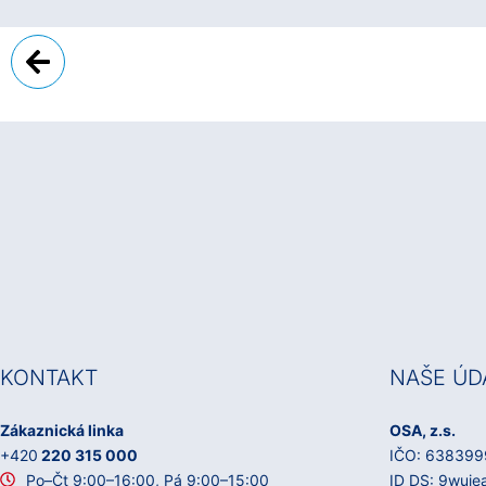
Zpět
KONTAKT
NAŠE ÚD
Zákaznická linka
OSA, z.s.
+420
220 315 000
IČO: 638399
Po–Čt 9:00–16:00, Pá 9:00–15:00
ID DS: 9wuie