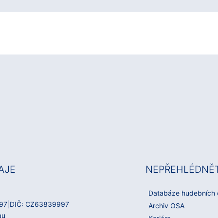
AJE
NEPŘEHLÉDNĚ
Databáze hudebních 
97
|
DIČ: CZ63839997
Archiv OSA
au