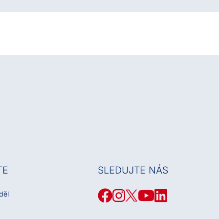
TE
SLEDUJTE NÁS
děl