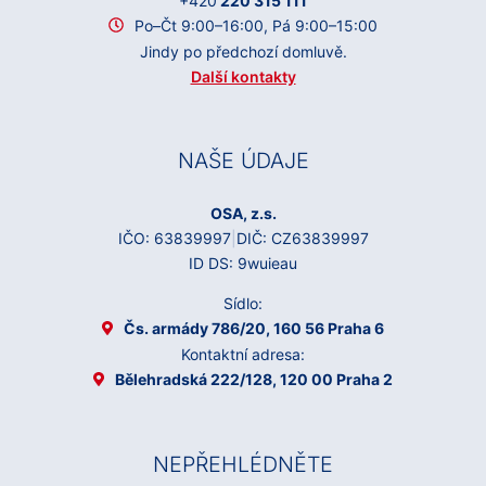
+420
220 315 111
Po–Čt 9:00–16:00, Pá 9:00–15:00
Jindy po předchozí domluvě.
Další kontakty
NAŠE ÚDAJE
OSA, z.s.
IČO: 63839997
|
DIČ: CZ63839997
ID DS: 9wuieau
Sídlo:
Čs. armády 786/20, 160 56 Praha 6
Kontaktní adresa:
Bělehradská 222/128, 120 00 Praha 2
NEPŘEHLÉDNĚTE