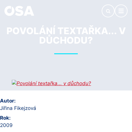
POVOLÁNÍ TEXTAŘKA... V
DŮCHODU?
Autor:
Jiřina Fikejzová
Rok:
2009