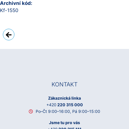
Archivní kód:
Kf-1550
Zpět
KONTAKT
Zákaznická linka
+420
220 315 000
Po–Čt 9:00–16:00, Pá 9:00–15:00
Jsme tu pro vás